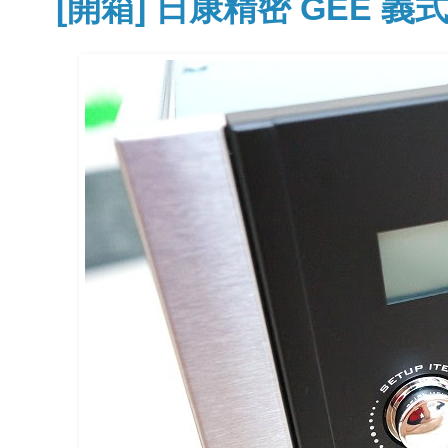
[開箱] 日康精密 GEE 義