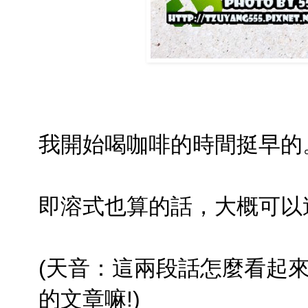
我開始喝咖啡的時間挺早的
即溶式也算的話，大概可以
(天音：這兩段話怎麼看起來
的文章嘛!)