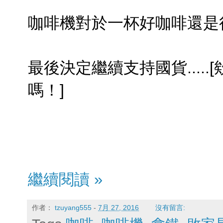
咖啡機對於一杯好咖啡還是
最後決定繼續支持國貨....
嗎！]
繼續閱讀 »
作者：
tzuyang555
-
7月 27, 2016
沒有留言: