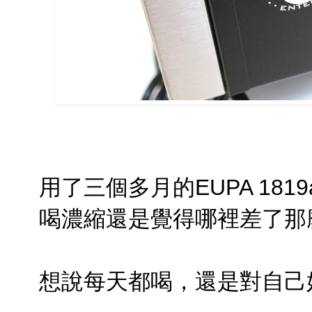
用了三個多月的EUPA 18
喝濃縮還是覺得哪裡差了那
想說每天都喝，還是對自己好