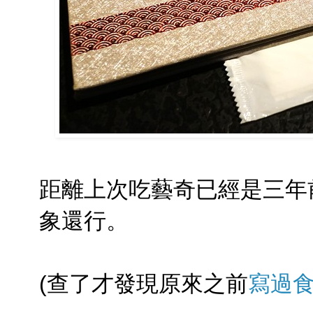
距離上次吃藝奇已經是三年
象還行。
(查了才發現原來之前
寫過