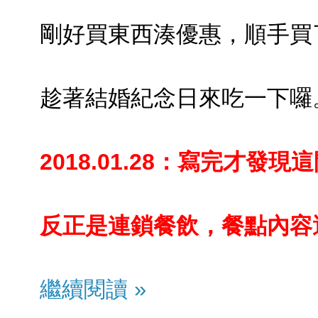
剛好買東西湊優惠，順手買
趁著結婚紀念日來吃一下囉
2018.01.28：寫完才發現
反正是連鎖餐飲，餐點內容
繼續閱讀 »