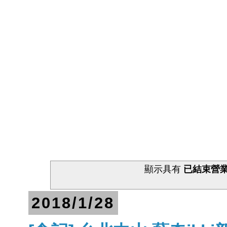
顯示具有
已結束營
2018/1/28