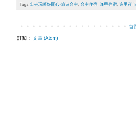
Tags
出去玩囉好開心-旅遊台中
,
台中住宿
,
逢甲住宿
,
逢甲夜
首
訂閱：
文章 (Atom)