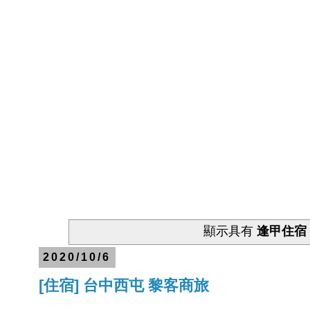
顯示具有
逢甲住宿
2020/10/6
[住宿] 台中西屯 黎客商旅