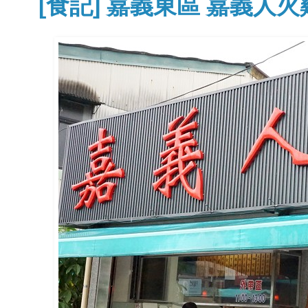
[食記] 嘉義東區 嘉義人