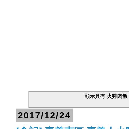
顯示具有
火雞肉飯
2017/12/24