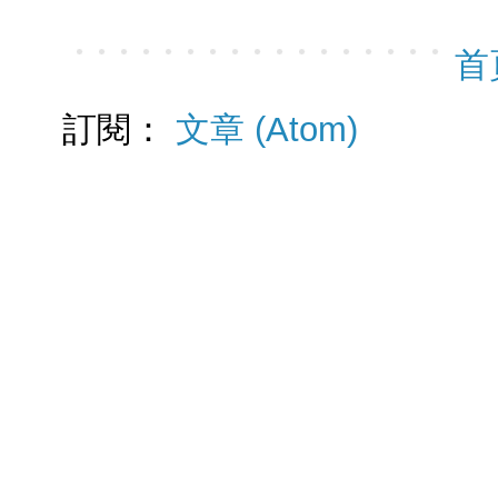
首
訂閱：
文章 (Atom)