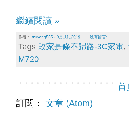
繼續閱讀 »
作者：
tzuyang555
-
9月 11, 2019
沒有留言:
Tags
敗家是條不歸路-3C家電
,
M720
首
訂閱：
文章 (Atom)