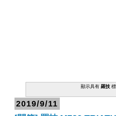
顯示具有
羅技
標
2019/9/11