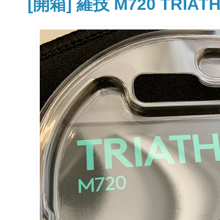
[開箱] 羅技 M720 TRI