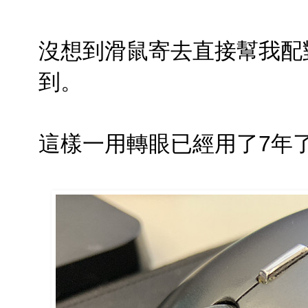
沒想到滑鼠寄去直接幫我配
到。
這樣一用轉眼已經用了7年