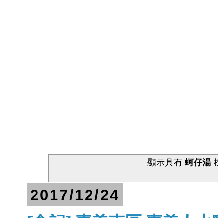
顯示具有
蚵仔湯
2017/12/24