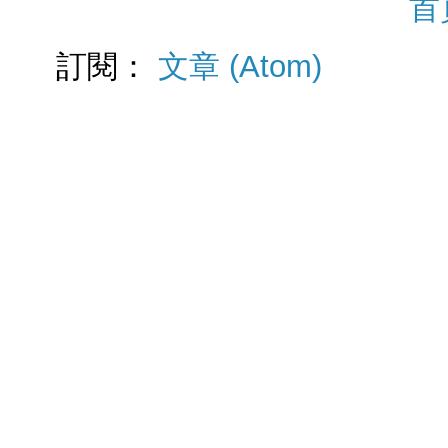
首
訂閱：
文章 (Atom)