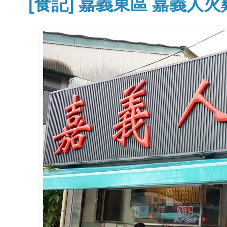
[食記] 嘉義東區 嘉義人