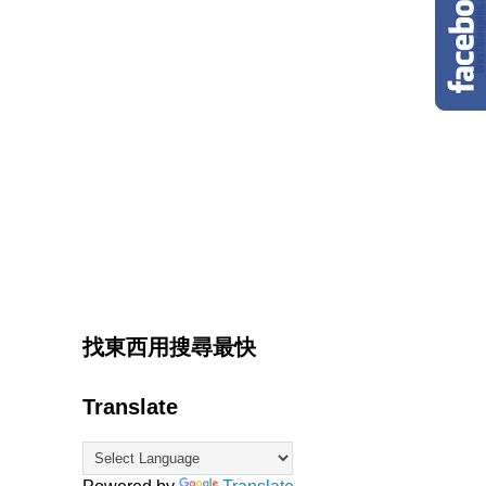
找東西用搜尋最快
Translate