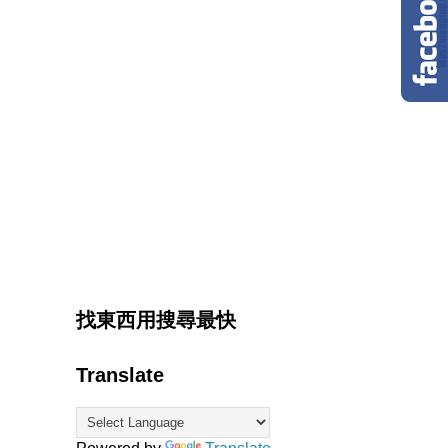
找東西用搜尋最快
Translate