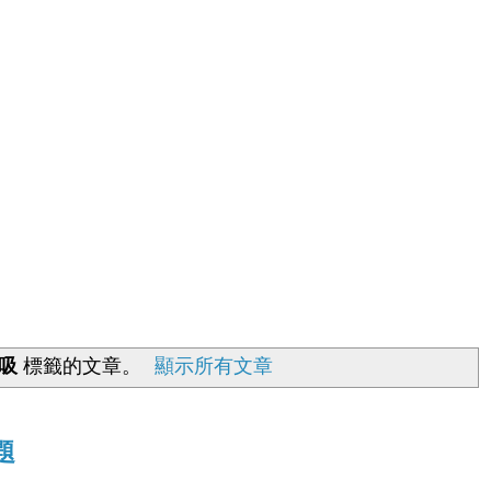
吸
標籤的文章。
顯示所有文章
題