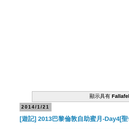
顯示具有
Fallafe
2014/1/21
[遊記] 2013巴黎倫敦自助蜜月-Day