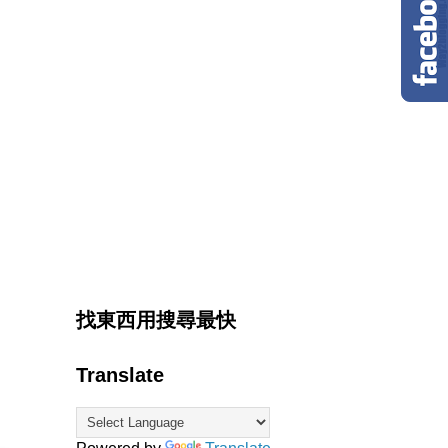
找東西用搜尋最快
Translate