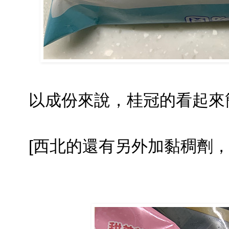
以成份來說，桂冠的看起來
[西北的還有另外加黏稠劑，感