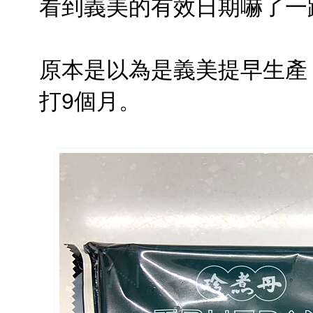
看到義美的有效日期嚇了一
原本是以為是義美提早生產
打9個月。