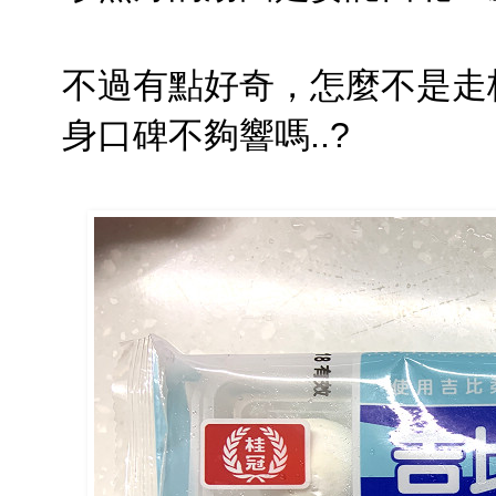
不過有點好奇，怎麼不是走
身口碑不夠響嗎..?