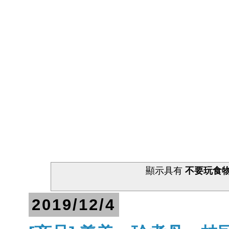
顯示具有
不要玩食
2019/12/4