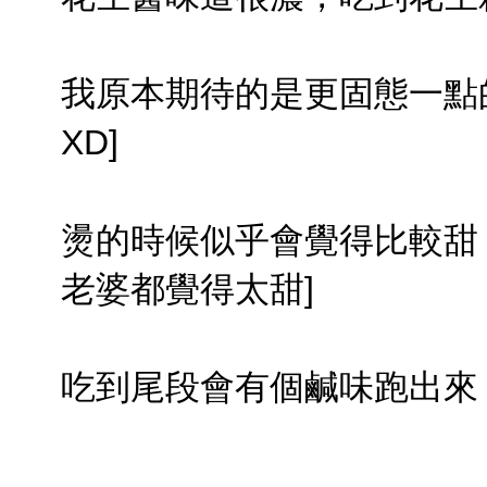
我原本期待的是更固態一點
XD]
燙的時候似乎會覺得比較甜
老婆都覺得太甜]
吃到尾段會有個鹹味跑出來