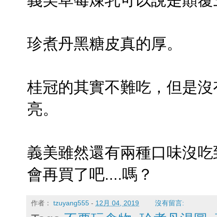
珍煮丹黑糖皮真的厚。
桂冠的其實不難吃，但是沒
亮。
義美雖然還有兩種口味沒吃
會再買了吧....嗎？
作者：
tzuyang555
-
12月 04, 2019
沒有留言: