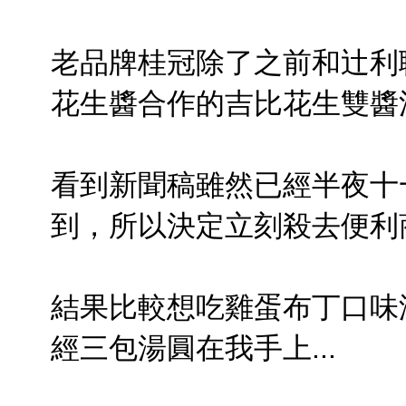
老品牌桂冠除了之前和辻利
花生醬合作的吉比花生雙醬
看到新聞稿雖然已經半夜十
到，所以決定立刻殺去便利商
結果比較想吃雞蛋布丁口味沒
經三包湯圓在我手上...