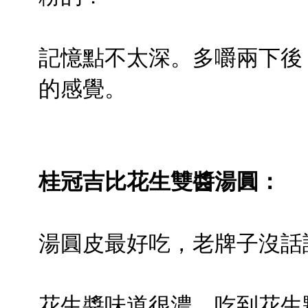
記憶點不太深。多嚼兩下後
的感覺。
桂冠吉比花生雙醬湯圓：
湯圓皮最好吃，老牌子沒話
花生醬味道很濃，吃到花生