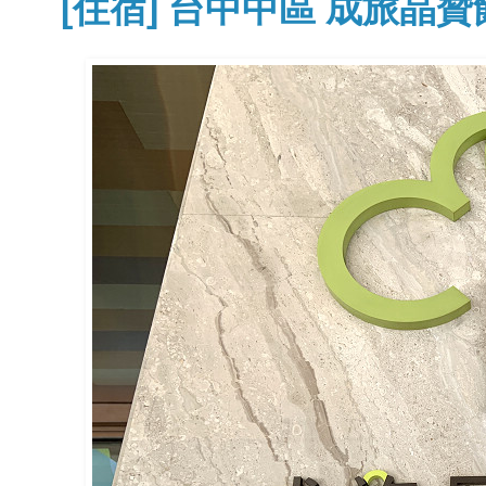
[住宿] 台中中區 成旅晶