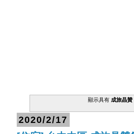
顯示具有
成旅晶贊
2020/2/17