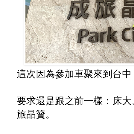
這次因為參加車聚來到台中
要求還是跟之前一樣：床大
旅晶贊。