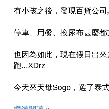
有小孩之後，發現百貨公司
停車、用餐、換尿布甚麼都
也因為如此，現在假日出來
跑...XDrz
今天來天母Sogo，選了泰式
繼續閱讀 »