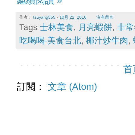
作者：
tzuyang555
-
10月 22, 2016
沒有留言:
Tags
士林美食
,
月亮蝦餅
,
非常
吃喝喝-美食台北
,
椰汁炒牛肉
,
首
訂閱：
文章 (Atom)