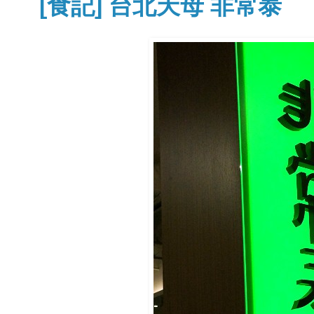
[食記] 台北天母 非常泰