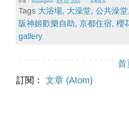
作者：
tzuyang555
-
8月 02, 2015
沒有留言:
Tags
大浴場
,
大澡堂
,
公共澡堂
阪神姬歡樂自助
,
京都住宿
,
櫻
gallery
首
訂閱：
文章 (Atom)