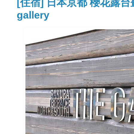
[住宿] 日本京都 櫻花露台畫廊飯
gallery