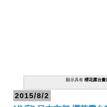
顯示具有
櫻花露台畫
2015/8/2