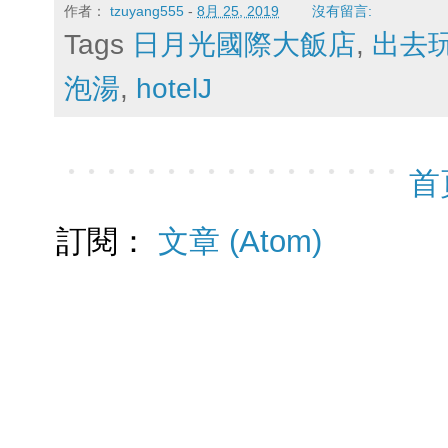
作者：
tzuyang555
-
8月 25, 2019
沒有留言:
Tags
日月光國際大飯店
,
出去
泡湯
,
hotelJ
首
訂閱：
文章 (Atom)