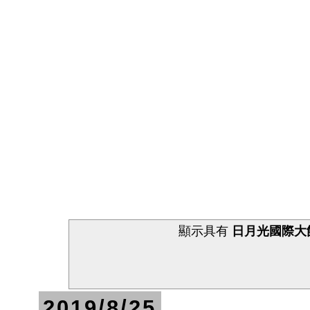
顯示具有
日月光國際大
2019/8/25