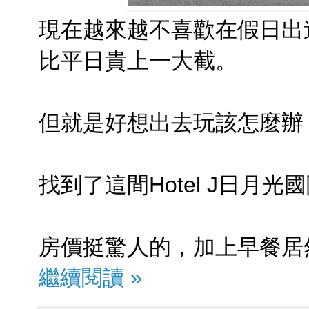
現在越來越不喜歡在假日出
比平日貴上一大截。
但就是好想出去玩該怎麼辦
找到了這間Hotel J日月
房價挺驚人的，加上早餐居然
繼續閱讀 »