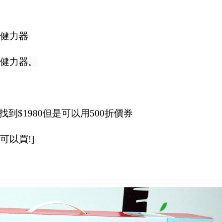
健力器
健力器。
到$1980但是可以用500折價券
可以買!]