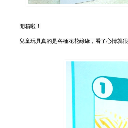
開箱啦！
兒童玩具真的是各種花花綠綠，看了心情就很