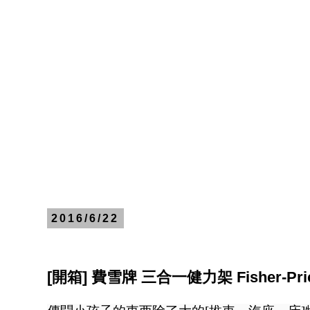
2016/6/22
[開箱] 費雪牌 三合一健力架 Fisher-Price 