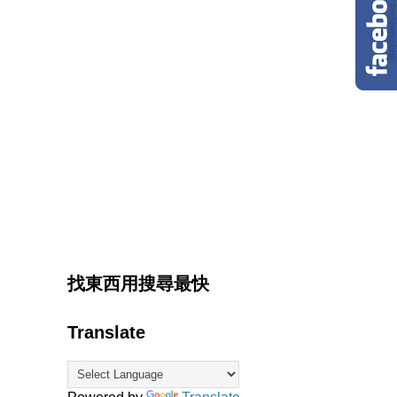
找東西用搜尋最快
Translate