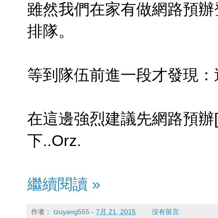
雖然我們在家有做網路預辦
排隊。
等到隊伍前進一段才發現：
在這邊強烈建議先網路預辦[
下..Orz.
繼續閱讀 »
作者：
tzuyang555
-
7月 21, 2015
沒有留言: