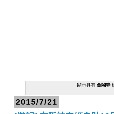
顯示具有
金閣寺
2015/7/21