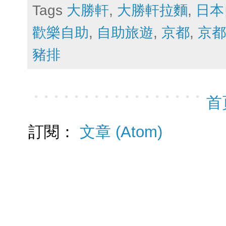
Tags
大勝軒
,
大勝軒拉麵
,
日本
歡樂自助
,
自助旅遊
,
京都
,
京都
豬排
首
訂閱：
文章 (Atom)