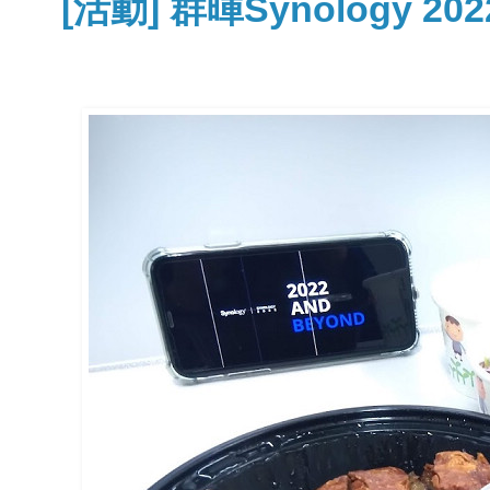
[活動] 群暉Synology 20