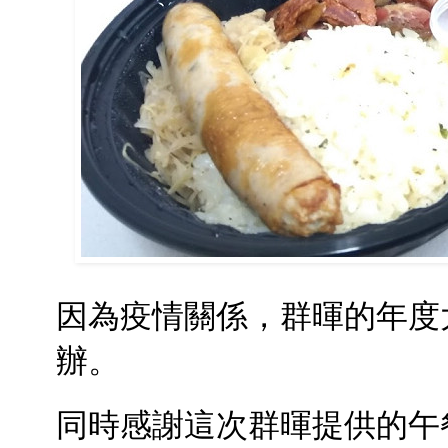
因為疫情關係，群暉的年度
辦。
同時感謝這次群暉提供的午