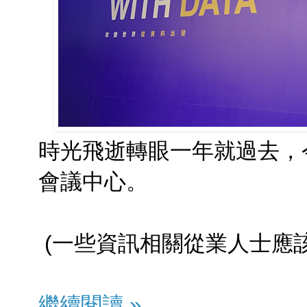
時光飛逝轉眼一年就過去，今
會議中心。
(一些資訊相關從業人士應該
繼續閱讀 »