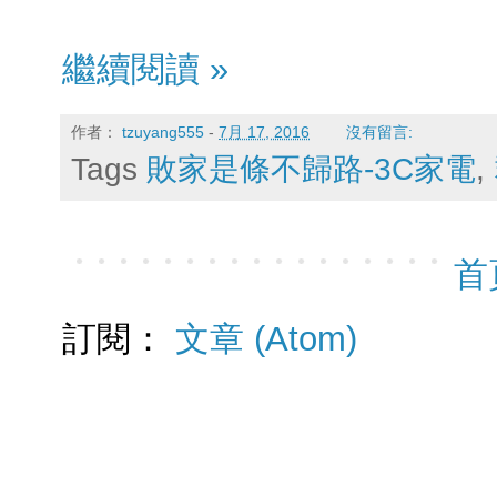
繼續閱讀 »
作者：
tzuyang555
-
7月 17, 2016
沒有留言:
Tags
敗家是條不歸路-3C家電
,
首
訂閱：
文章 (Atom)