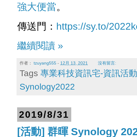
強大便當
。
傳送門：
https://sy.to/2022
繼續閱讀 »
作者：
tzuyang555
-
12月 13, 2021
沒有留言:
Tags
專業科技資訊宅-資訊活
Synology2022
2019/8/31
[活動] 群暉 Synology 2