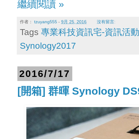
繼續閱讀 »
作者：
tzuyang555
-
9月 25, 2016
沒有留言:
Tags
專業科技資訊宅-資訊活
Synology2017
2016/7/17
[開箱] 群暉 Synology 