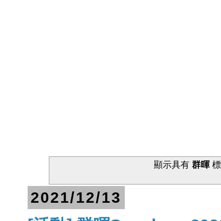
顯示具有
群暉
標
2021/12/13