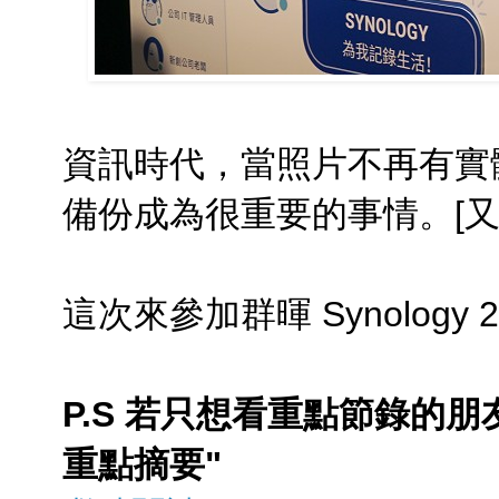
資訊時代，當照片不再有實
備份成為很重要的事情。[又抄
這次來參加群暉 Synolog
P.S 若只想看重點節錄的朋
重點摘要"