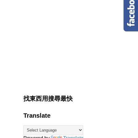
找東西用搜尋最快
Translate