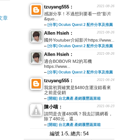
tzuyang555：
2021-08-26
感謝分享！不過想到要看一些"影片
文章
&quo...
--
[分享] Oculus Quest 2 配件分享及推薦
Allen Hsieh：
2021-08-26
國外Youtuber介紹影片https://www...
--
[分享] Oculus Quest 2 配件分享及推薦
Allen Hsieh：
2021-08-26
適合BOBOVR M2的耳機
https://www...
--
[分享] Oculus Quest 2 配件分享及推薦
tzuyang555：
2021-06-24
我當初買確實是$480含運沒錯看來
之前是促銷
--
[開箱] 台北農產 產銷履歷蔬菜箱
陳小喵：
2021-06-23
請問是含運480嗎？我去訂購網看，
除了480元，還...
--
[開箱] 台北農產 產銷履歷蔬菜箱
編號 1-5, 總共: 54