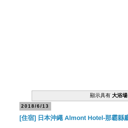
顯示具有
大浴場
2018/6/13
[住宿] 日本沖繩 Almont Hotel-那霸