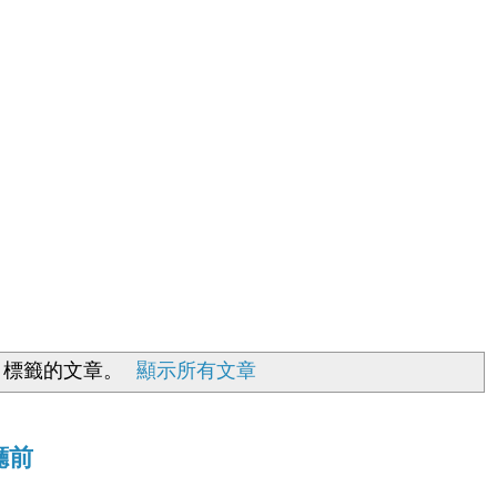
標籤的文章。
顯示所有文章
縣廳前