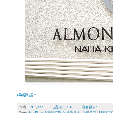
繼續閱讀 »
作者：
tzuyang555
-
6月 13, 2018
沒有留言:
Tags
大浴場
,
出去玩囉好開心-旅遊日本
,
沖繩住宿
,
那霸住宿