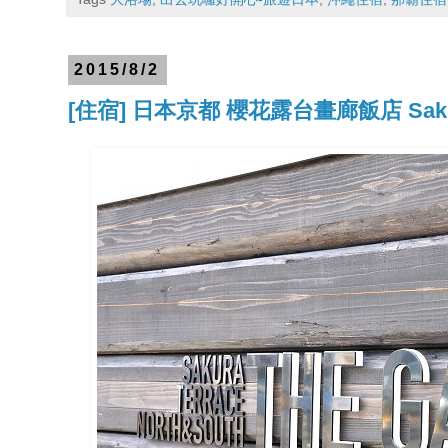
2015/8/2
[住宿] 日本京都 櫻花露台畫廊飯店 Sakura T