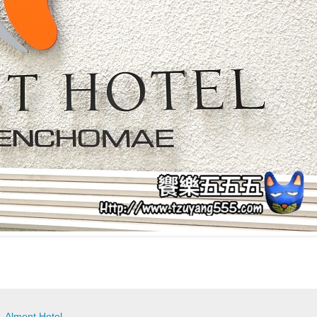
,
Almont Hotel