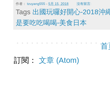
作者：
tzuyang555
-
5月 15, 2018
沒有留言:
Tags
出國玩囉好開心-2018沖
是要吃吃喝喝-美食日本
首
訂閱：
文章 (Atom)