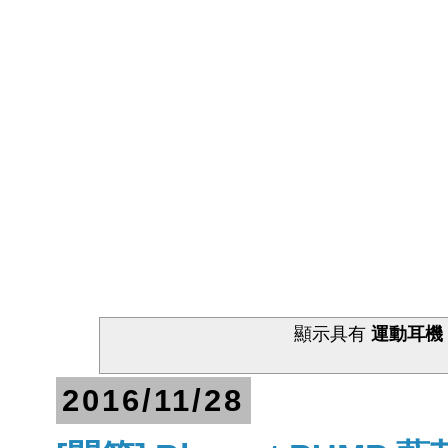
顯示具有
運動耳機
2016/11/28