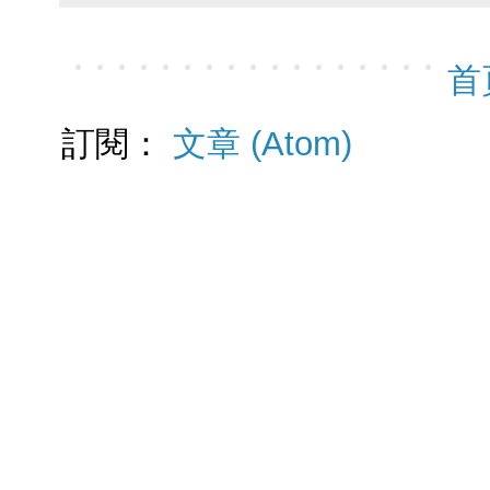
首
訂閱：
文章 (Atom)