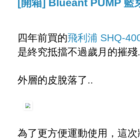
[開箱] Blueant PUMP
四年前買的
飛利浦 SHQ-40
是終究抵擋不過歲月的摧殘.
外層的皮脫落了..
為了更方便運動使用，這次