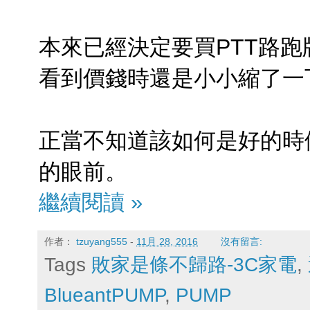
本來已經決定要買PTT路跑版
看到價錢時還是小小縮了一下
正當不知道該如何是好的時候，
的眼前。
繼續閱讀 »
作者：
tzuyang555
-
11月 28, 2016
沒有留言:
Tags
敗家是條不歸路-3C家電
,
BlueantPUMP
,
PUMP