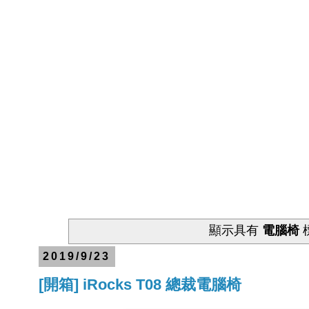
顯示具有
電腦椅
2019/9/23
[開箱] iRocks T08 總裁電腦椅