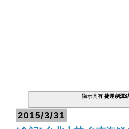
顯示具有
捷運劍潭
2015/3/31