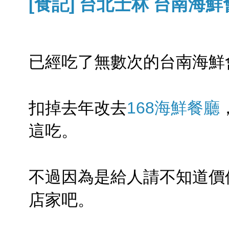
[食記] 台北士林 台南海鮮會
已經吃了無數次的台南海鮮
扣掉去年改去
168海鮮餐廳
這吃。
不過因為是給人請不知道價
店家吧。