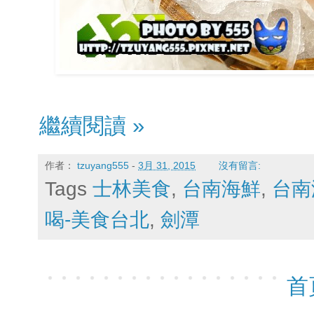
繼續閱讀 »
作者：
tzuyang555
-
3月 31, 2015
沒有留言:
Tags
士林美食
,
台南海鮮
,
台南
喝-美食台北
,
劍潭
首