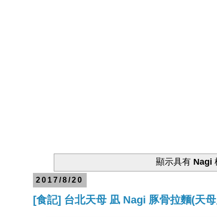
顯示具有
Nagi
2017/8/20
[食記] 台北天母 凪 Nagi 豚骨拉麵(天母