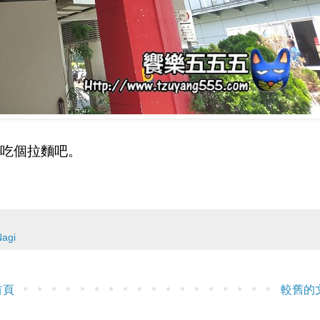
吃個拉麵吧。
Nagi
首頁
較舊的