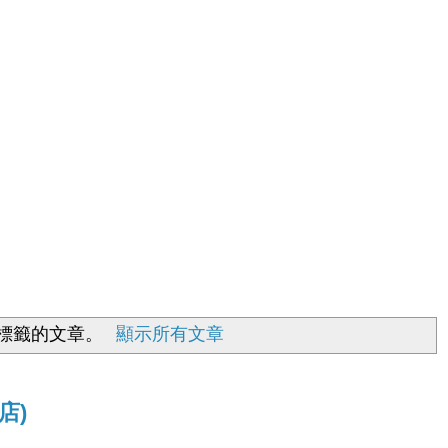
標籤的文章。
顯示所有文章
店)