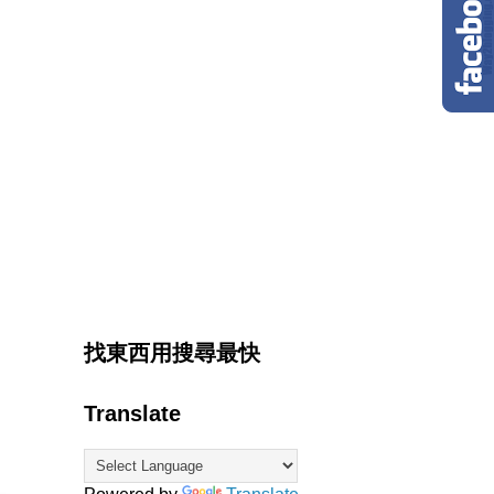
找東西用搜尋最快
Translate