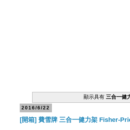
顯示具有
三合一健
2016/6/22
[開箱] 費雪牌 三合一健力架 Fisher-Price 