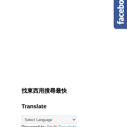
找東西用搜尋最快
Translate