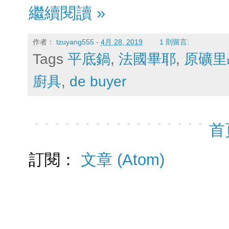
繼續閱讀 »
作者：
tzuyang555
-
4月 28, 2019
1 則留言:
Tags
平底鍋
,
法國畢耶
,
原礦里
廚具
,
de buyer
首
訂閱：
文章 (Atom)