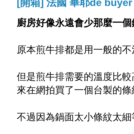
[開箱] 法國 畢耶de buy
廚房好像永遠會少那麼一個
原本煎牛排都是用一般的不
但是煎牛排需要的溫度比較
來在網拍買了一個台製的條
不過因為鍋面太小條紋太細