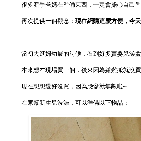
很多新手爸媽在準備東西，一定會擔心自己準
再次提供一個觀念：
現在網購這麼方便，今天
當初去逛婦幼展的時候，看到好多賣嬰兒澡盆
本來想在現場買一個，後來因為嫌難搬就沒買，
現在想想還好沒買，因為臉盆就無敵啦~
在家幫新生兒洗澡，可以準備以下物品：