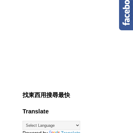
找東西用搜尋最快
Translate