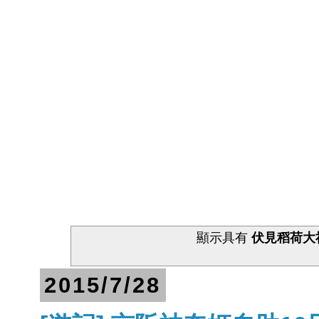
顯示具有
伏見稻荷大
2015/7/28