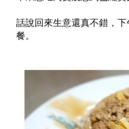
話說回來生意還真不錯，下
餐。