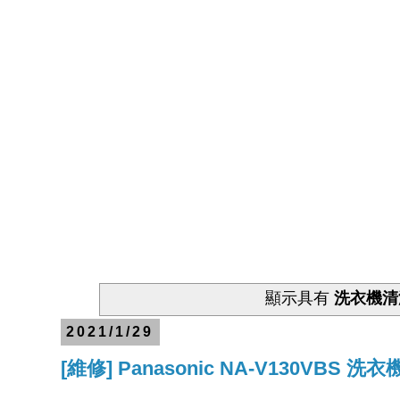
顯示具有
洗衣機清
2021/1/29
[維修] Panasonic NA-V130VBS 洗衣