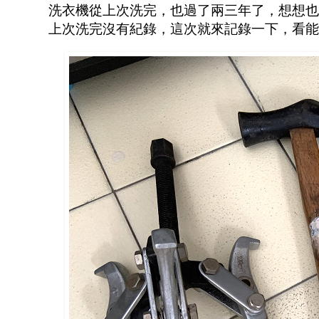
洗衣機從上次洗完，也過了兩三年了，想想也該
上次洗完沒有紀錄，這次就來記錄一下，看能