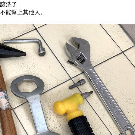
洗了...
不能幫上其他人。