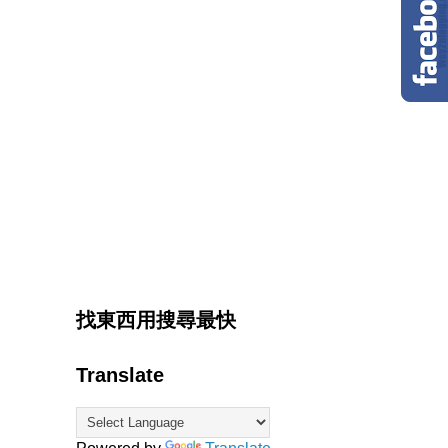
找東西用搜尋最快
Translate