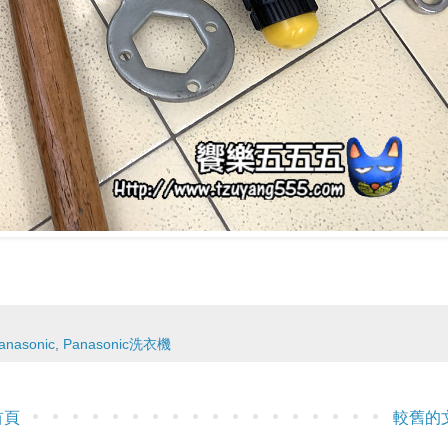
anasonic
,
Panasonic洗衣機
首頁
較舊的