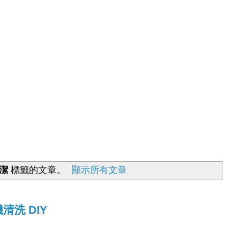
潔
標籤的文章。
顯示所有文章
機清洗 DIY