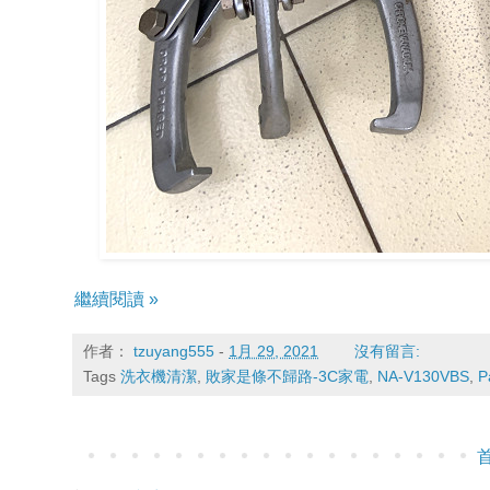
繼續閱讀 »
作者：
tzuyang555
-
1月 29, 2021
沒有留言:
Tags
洗衣機清潔
,
敗家是條不歸路-3C家電
,
NA-V130VBS
,
P