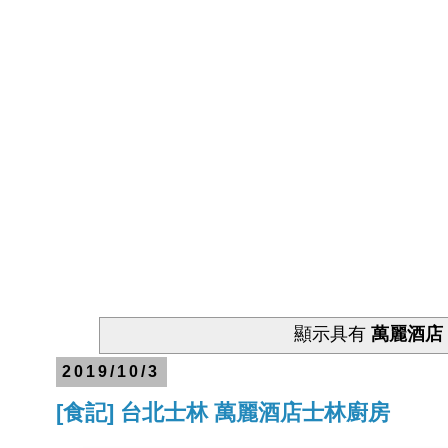
顯示具有
萬麗酒店
2019/10/3
[食記] 台北士林 萬麗酒店士林廚房