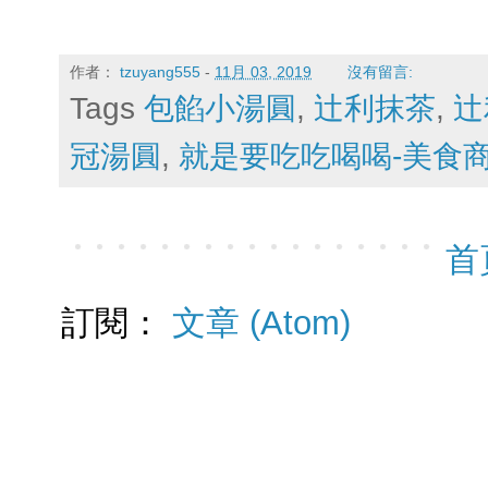
作者：
tzuyang555
-
11月 03, 2019
沒有留言:
Tags
包餡小湯圓
,
辻利抹茶
,
辻
冠湯圓
,
就是要吃吃喝喝-美食
首
訂閱：
文章 (Atom)