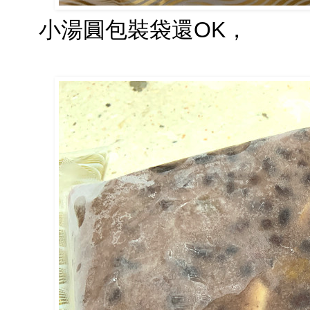
小湯圓包裝袋還OK，