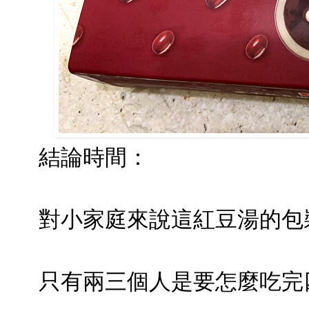
結論時間：
對小家庭來說這紅豆湯的包
只有兩三個人是要怎麼吃完四