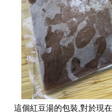
這個紅豆湯的包裝,對於現