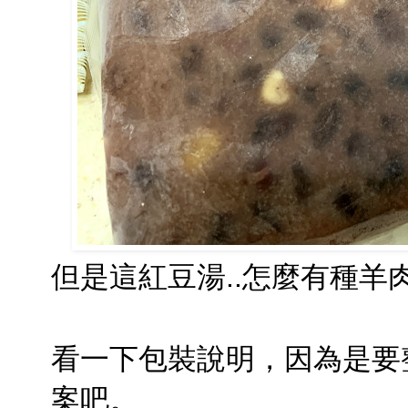
但是這紅豆湯..怎麼有種羊肉爐
看一下包裝說明，因為是要
案吧。