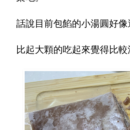
話說目前包餡的小湯圓好像
比起大顆的吃起來覺得比較沒