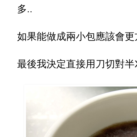
多..
如果能做成兩小包應該會更
最後我決定直接用刀切對半X