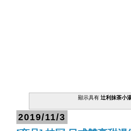
顯示具有
辻利抹茶小
2019/11/3