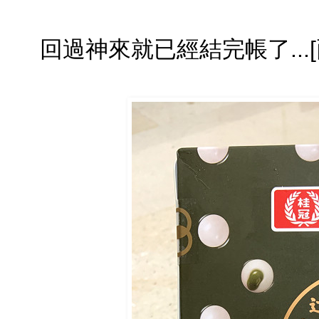
回過神來就已經結完帳了...