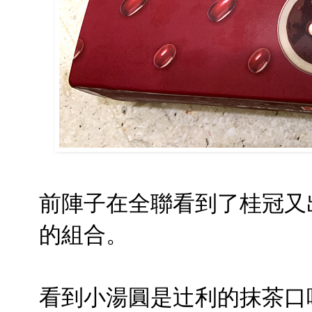
前陣子在全聯看到了桂冠又
的組合。
看到小湯圓是辻利的抹茶口味