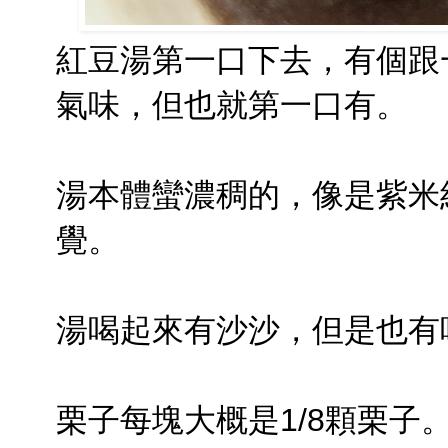
紅豆湯第一口下去，有個跟
氣味，但也就第一口有。
湯本體蠻濃稠的，像是紫米
覺。
湯喝起來有沙沙，但是也有
栗子每塊大概是1/8顆栗子