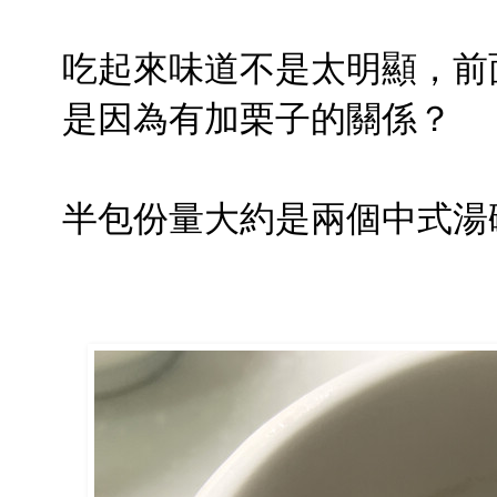
吃起來味道不是太明顯，前
是因為有加栗子的關係？
半包份量大約是兩個中式湯碗