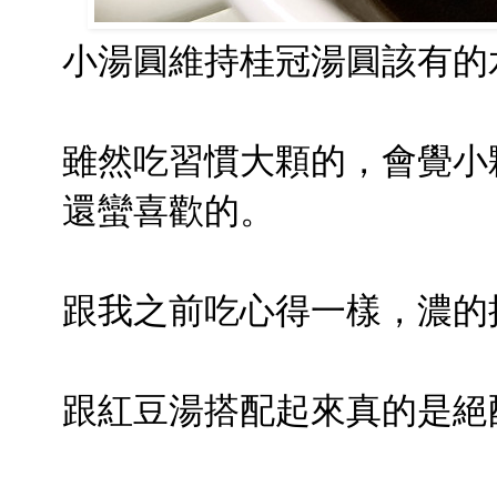
小湯圓維持桂冠湯圓該有的
雖然吃習慣大顆的，會覺小
還蠻喜歡的。
跟我之前吃心得一樣，濃的
跟紅豆湯搭配起來真的是絕