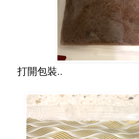
打開包裝..