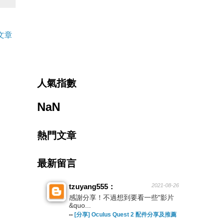
文章
人氣指數
NaN
熱門文章
最新留言
tzuyang555：
2021-08-26
感謝分享！不過想到要看一些"影片
&quo...
--
[分享] Oculus Quest 2 配件分享及推薦