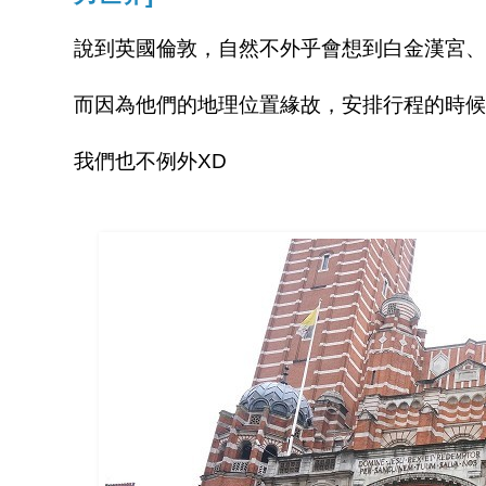
說到英國倫敦，自然不外乎會想到白金漢宮、
而因為他們的地理位置緣故，安排行程的時候
我們也不例外XD