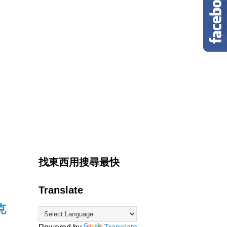
找東西用搜尋最快
Translate
克