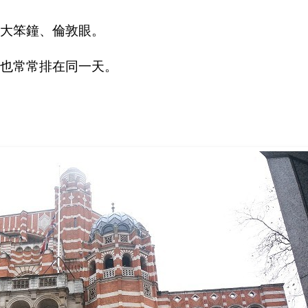
大笨鐘、倫敦眼。
也常常排在同一天。