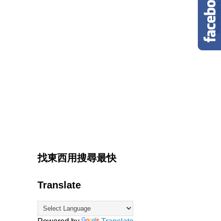
找東西用搜尋最快
Translate