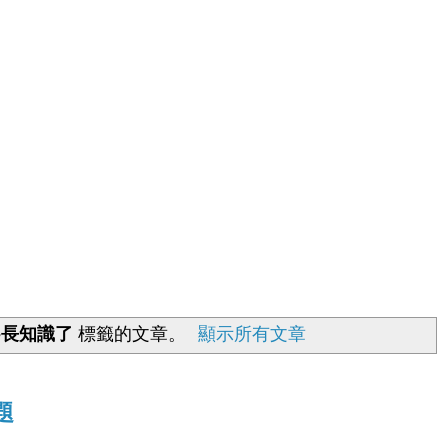
-長知識了
標籤的文章。
顯示所有文章
題