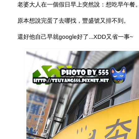
老婆大人在一個假日早上突然說：想吃早午餐
原本想說完蛋了去哪找，豐盛號又排不到。
還好他自己早就google好了...XDD又省一事~