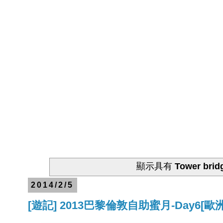
顯示具有
Tower brid
2014/2/5
[遊記] 2013巴黎倫敦自助蜜月-Day6