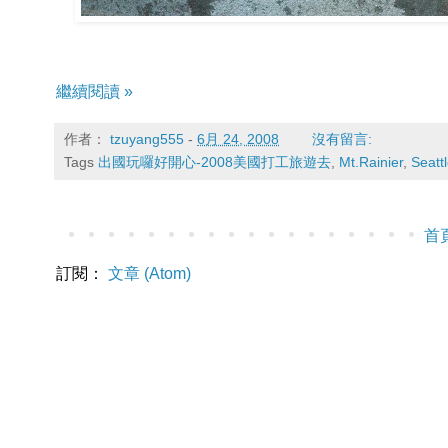
繼續閱讀 »
作者：
tzuyang555
-
6月 24, 2008
沒有留言:
Tags
出國玩囉好開心-2008美國打工旅遊去
,
Mt.Rainier
,
Seatt
首
訂閱：
文章 (Atom)