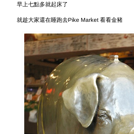
早上七點多就起床了
就趁大家還在睡跑去Pike Market 看看金豬