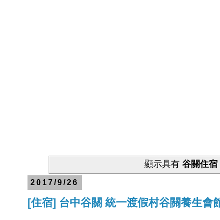
顯示具有
谷關住宿
2017/9/26
[住宿] 台中谷關 統一渡假村谷關養生會