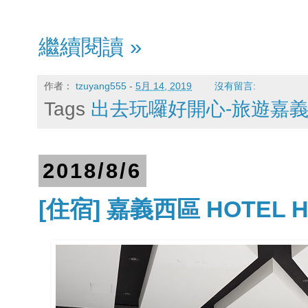
繼續閱讀 »
作者：
tzuyang555
-
5月 14, 2019
沒有留言:
Tags
出去玩囉好開心-旅遊嘉
2018/8/6
[住宿] 嘉義西區 HOTEL H