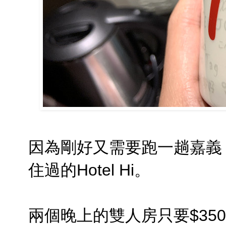
因為剛好又需要跑一趟嘉義
住過的Hotel Hi。
兩個晚上的雙人房只要$35