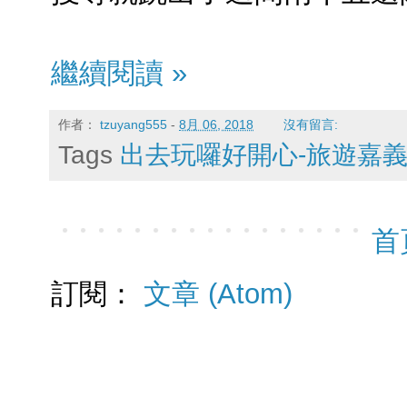
繼續閱讀 »
作者：
tzuyang555
-
8月 06, 2018
沒有留言:
Tags
出去玩囉好開心-旅遊嘉
首
訂閱：
文章 (Atom)