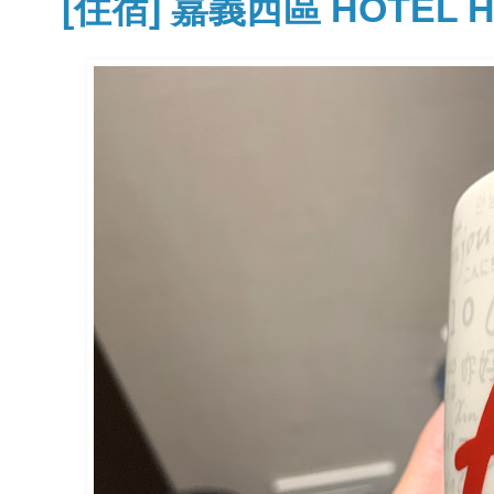
[住宿] 嘉義西區 HOTEL 