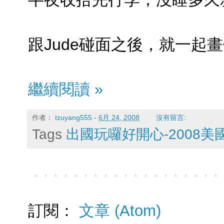
跟Jude碰面之後，就一起
繼續閱讀 »
作者：
tzuyang555
-
6月 24, 2008
沒有留言:
Tags
出國玩囉好開心-2008
訂閱：
文章 (Atom)