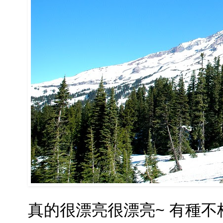
真的很漂亮很漂亮~ 有種