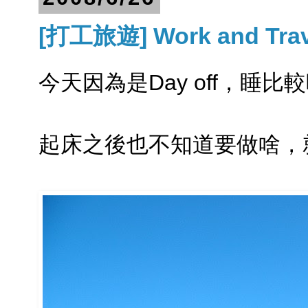
[打工旅遊] Work and Trav
今天因為是Day off，睡比
起床之後也不知道要做啥，