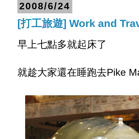
2008/6/24
[打工旅遊] Work and Trav
早上七點多就起床了
就趁大家還在睡跑去Pike Ma