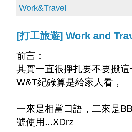
Work&Travel
[打工旅遊] Work and Trav
前言：
其實一直很掙扎要不要搬這
W&T紀錄算是給家人看，
一來是相當口語，二來是B
號使用...XDrz