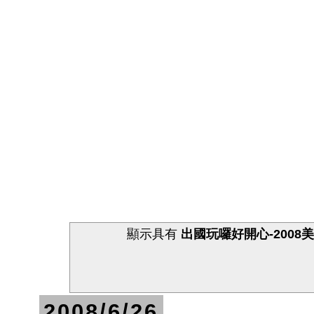
顯示具有
出國玩囉好開心-2008
2008/6/26