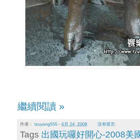
繼續閱讀 »
作者：
tzuyang555
-
6月 24, 2008
沒有留言:
Tags
出國玩囉好開心-2008