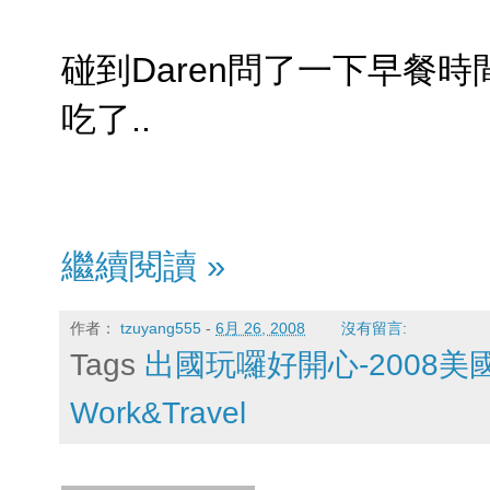
碰到Daren問了一下早餐
吃了..
繼續閱讀 »
作者：
tzuyang555
-
6月 26, 2008
沒有留言:
Tags
出國玩囉好開心-2008
Work&Travel