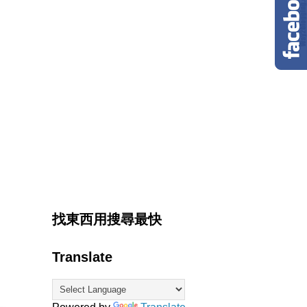
找東西用搜尋最快
Translate