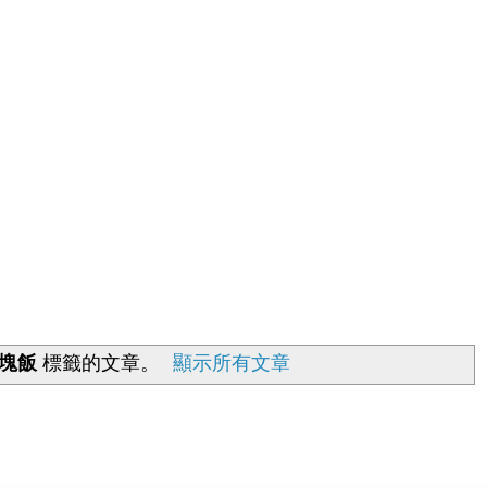
塊飯
標籤的文章。
顯示所有文章