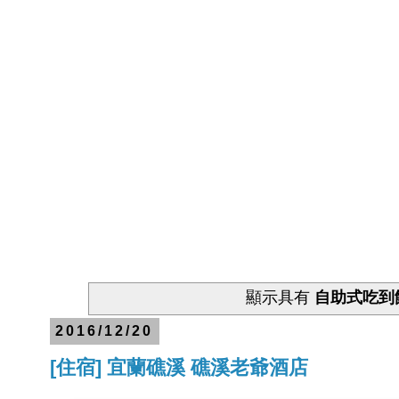
顯示具有
自助式吃到
2016/12/20
[住宿] 宜蘭礁溪 礁溪老爺酒店