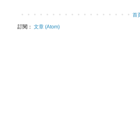
首
訂閱：
文章 (Atom)