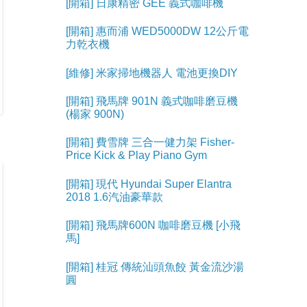
[開箱] 日康精密 GEE 義式咖啡機
[開箱] 惠而浦 WED5000DW 12公斤電
力乾衣機
[維修] 米家掃地機器人 電池更換DIY
[開箱] 飛馬牌 901N 義式咖啡磨豆機
(楊家 900N)
[開箱] 費雪牌 三合一健力架 Fisher-
Price Kick & Play Piano Gym
[開箱] 現代 Hyundai Super Elantra
2018 1.6汽油豪華款
[開箱] 飛馬牌600N 咖啡磨豆機 [小飛
馬]
[開箱] 桂冠 傳統汕頭魚餃 黃金流沙湯
圓