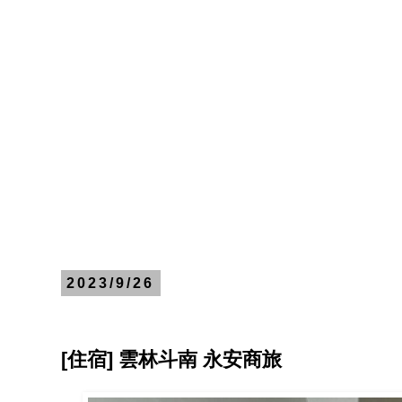
2023/9/26
[住宿] 雲林斗南 永安商旅