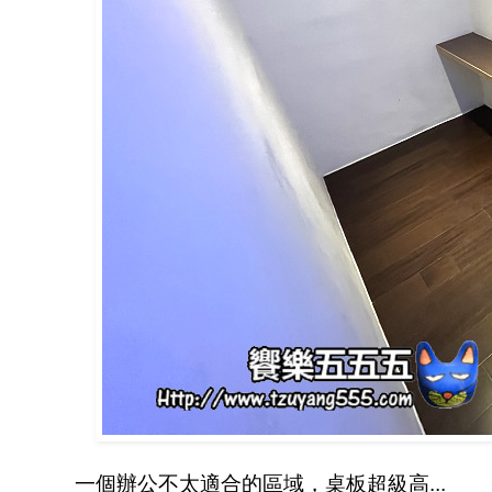
一個辦公不太適合的區域，桌板超級高...