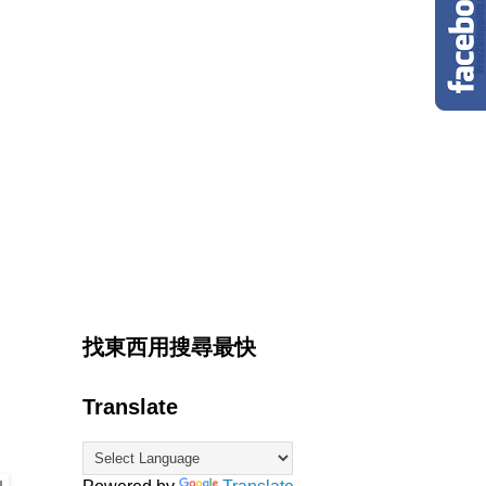
找東西用搜尋最快
Translate