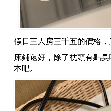
假日三人房三千五的價格，
床鋪還好，除了枕頭有點臭
本吧。