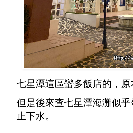
七星潭這區蠻多飯店的，原
但是後來查七星潭海灘似乎
止下水。