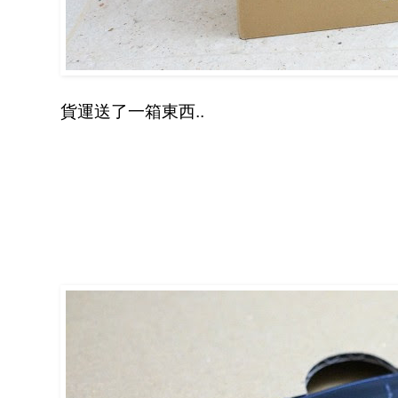
貨運送了一箱東西..