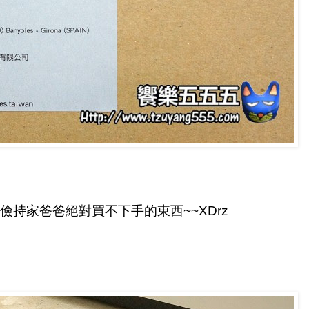
持家爸爸絕對買不下手的東西~~XDrz