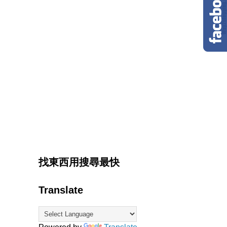
找東西用搜尋最快
Translate