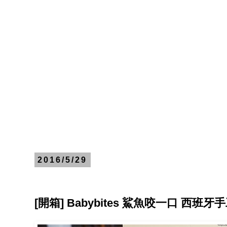
2016/5/29
[開箱] Babybites 鯊魚咬一口 西班牙