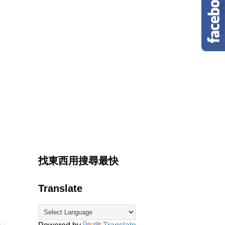
找東西用搜尋最快
Translate