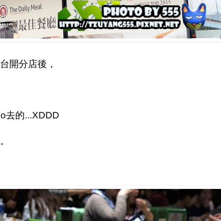
台開分店後，
的...XDDD
。