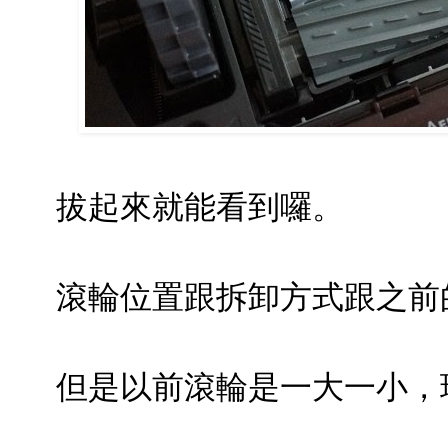
拔起來就能看到囉。
滾輪位置跟拆卸方式跟之前
但是以前滾輪是一大一小，