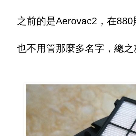
之前的是Aerovac2，在88
也不用管那麼多名字，總之