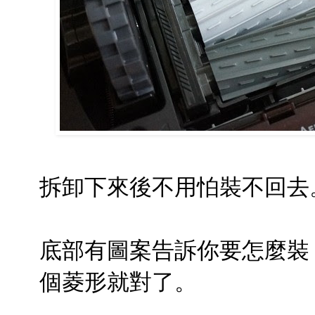
拆卸下來後不用怕裝不回去
底部有圖案告訴你要怎麼裝
個菱形就對了。