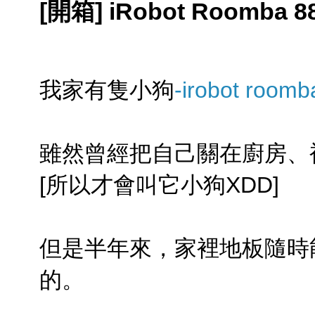
[開箱] iRobot Roomba
我家有隻小狗
-irobot roomb
雖然曾經把自己關在廚房、
[所以才會叫它小狗XDD]
但是半年來，家裡地板隨時
的。