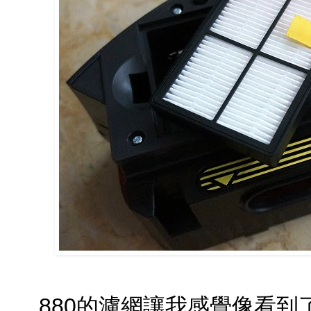
880的濾網讓我感覺像看到了