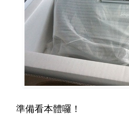
準備看本體囉！