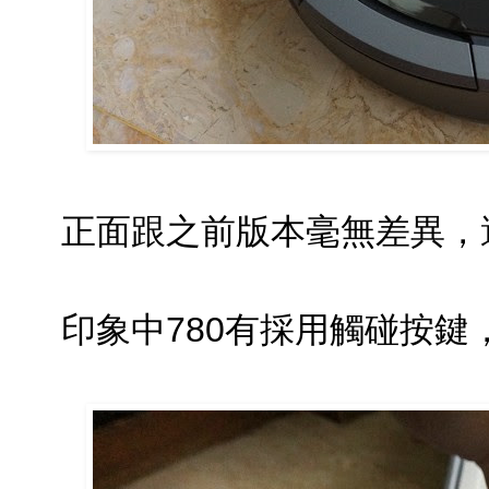
正面跟之前版本毫無差異，
印象中780有採用觸碰按