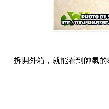
拆開外箱，就能看到帥氣的8