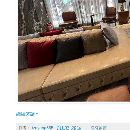
繼續閱讀 »
作者：
tzuyang555
-
2月 07, 2024
沒有留言: