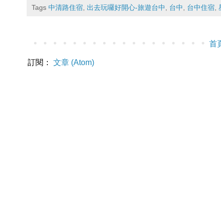
Tags
中清路住宿
,
出去玩囉好開心-旅遊台中
,
台中
,
台中住宿
,
首
訂閱：
文章 (Atom)