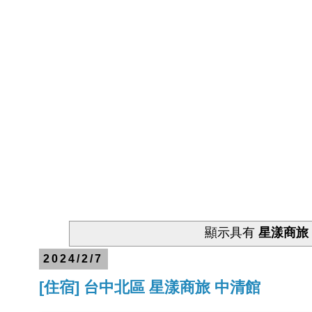
顯示具有
星漾商旅
2024/2/7
[住宿] 台中北區 星漾商旅 中清館