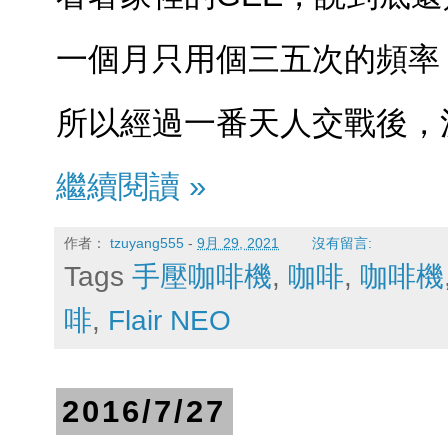
一個月只用個三五次的頻率，
所以經過一番天人交戰後，
繼續閱讀 »
作者：
tzuyang555
-
9月 29, 2021
沒有留言:
Tags
手壓咖啡機
,
咖啡
,
咖啡機
啡
,
Flair NEO
2016/7/27