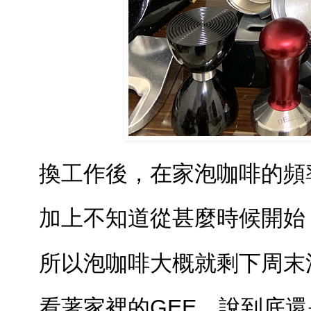
換工作後，在家泡咖啡的頻
加上不知道從甚麼時候開始
所以泡咖啡大概就剩下周末
看著家裡的GEE，說到底