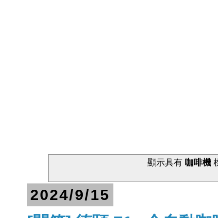
顯示具有
咖啡機
2024/9/15