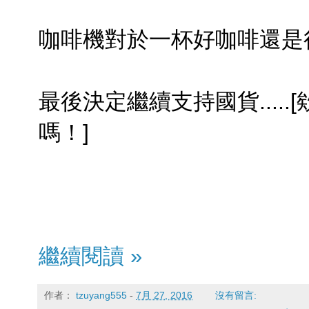
咖啡機對於一杯好咖啡還是
最後決定繼續支持國貨....
嗎！]
繼續閱讀 »
作者：
tzuyang555
-
7月 27, 2016
沒有留言: