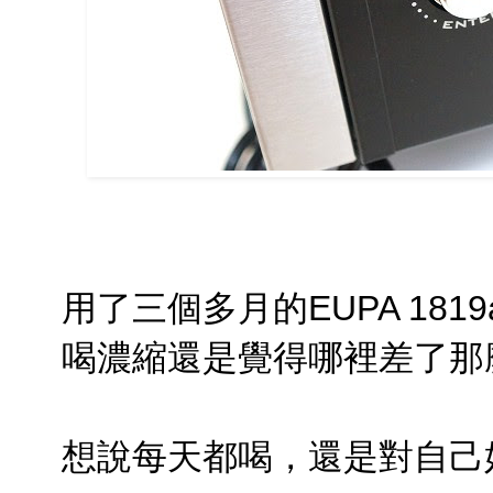
用了三個多月的EUPA 18
喝濃縮還是覺得哪裡差了那
想說每天都喝，還是對自己好