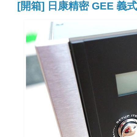
[開箱] 日康精密 GEE 義