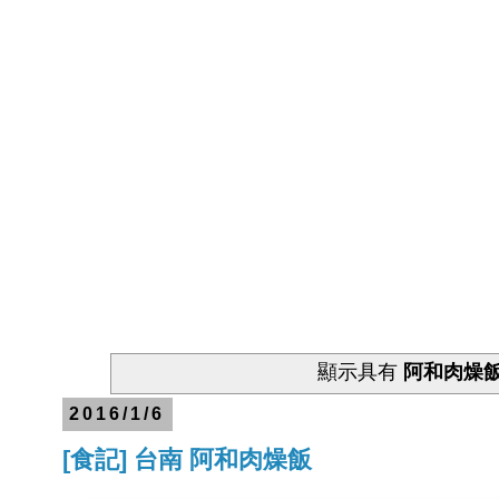
顯示具有
阿和肉燥
2016/1/6
[食記] 台南 阿和肉燥飯