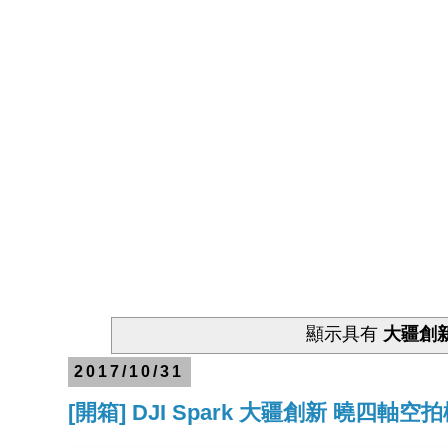
顯示具有
大疆創
2017/10/31
[開箱] DJI Spark 大疆創新 曉四軸空