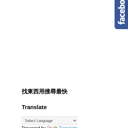
找東西用搜尋最快
Translate