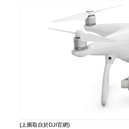
(上圖取自於DJI官網)