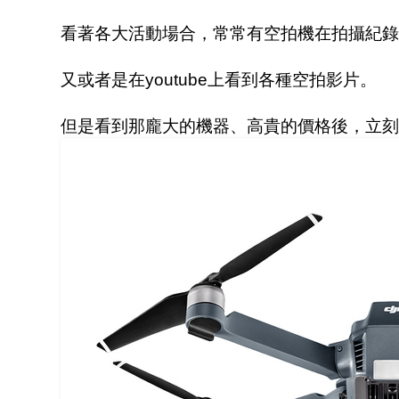
看著各大活動場合，常常有空拍機在拍攝紀錄
又或者是在youtube上看到各種空拍影片。
但是看到那龐大的機器、高貴的價格後，立刻