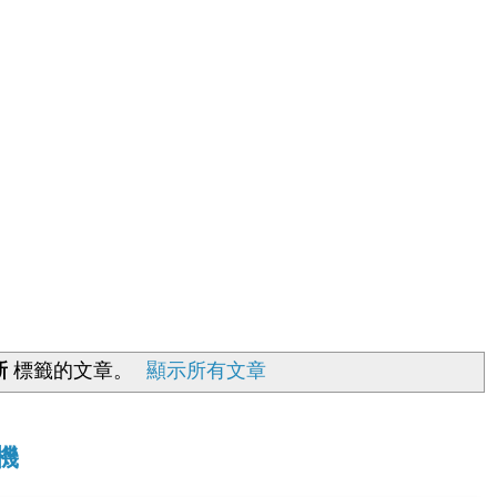
新
標籤的文章。
顯示所有文章
拍機